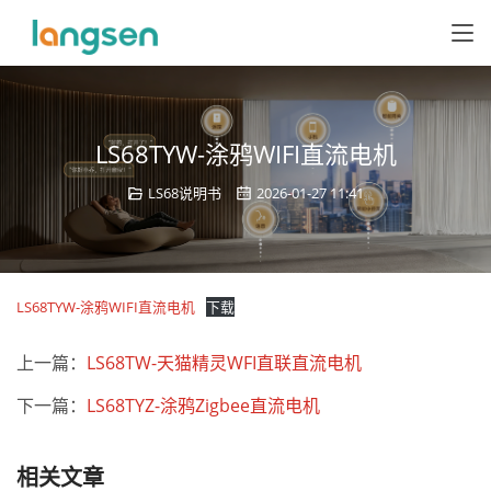
LS68TYW-涂鸦WIFI直流电机
LS68说明书
2026-01-27 11:41
LS68TYW-涂鸦WIFI直流电机
下载
上一篇：
LS68TW-天猫精灵WFI直联直流电机
下一篇：
LS68TYZ-涂鸦Zigbee直流电机
相关文章