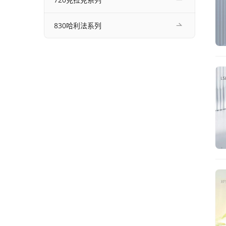
830哈利法系列