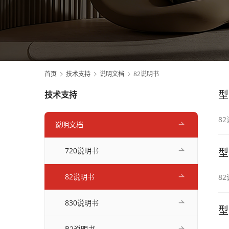
首页
技术支持
说明文档
82说明书
型
技术支持
8
说明文档
720说明书
型
82说明书
8
830说明书
型
B2说明书