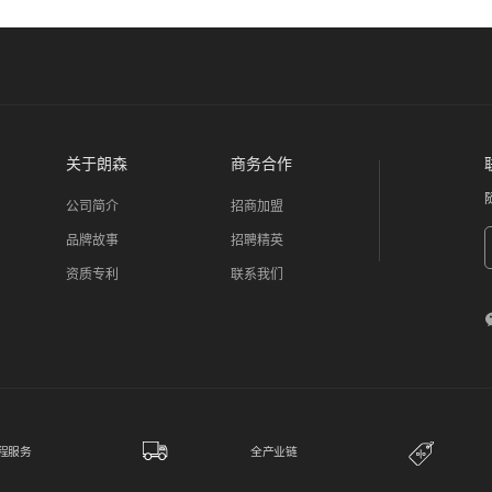
关于朗森
商务合作
公司简介
招商加盟
品牌故事
招聘精英
资质专利
联系我们
程服务
全产业链