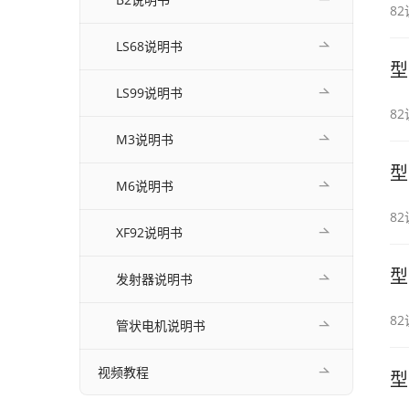
8
LS68说明书
型
LS99说明书
8
M3说明书
型
M6说明书
8
XF92说明书
型
发射器说明书
8
管状电机说明书
视频教程
型