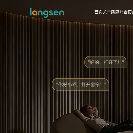
首页
关于朗森
开合帘