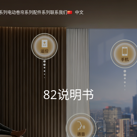
系列
电动卷帘系列
配件系列
联系我们
中文
82说明书