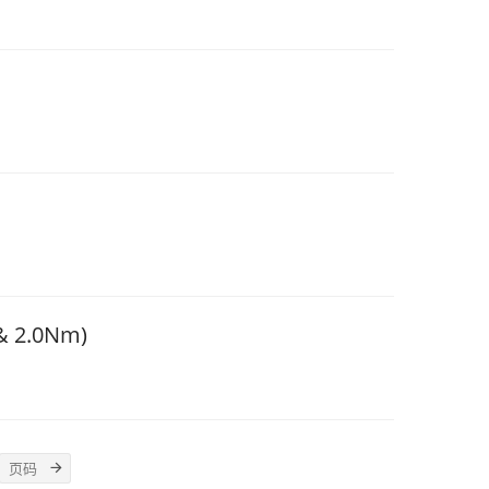
 2.0Nm)