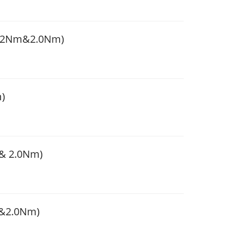
2Nm&2.0Nm)
)
 2.0Nm)
2.0Nm)