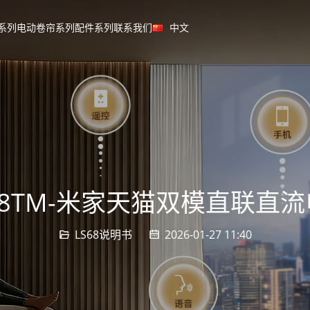
系列
电动卷帘系列
配件系列
联系我们
中文
68TM-米家天猫双模直联直
LS68说明书
2026-01-27 11:40