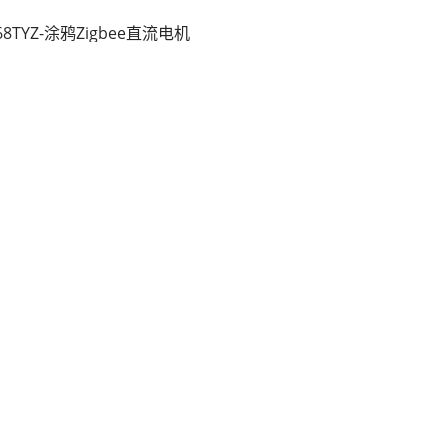
68TYZ-涂鸦Zigbee直流电机