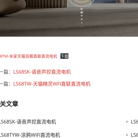
S68TM-米家天猫双模直联直流电机
下载
一篇：
LS68SK-语音声控直流电机
一篇：
LS68TW-天猫精灵WFI直联直流电机
关文章
LS68SK-语音声控直流电机
L
LS68TYW-涂鸦WIFI直流电机
L