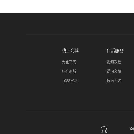
线上商城
售后服务
淘宝官网
视频教程
抖音商城
说明文档
1688官网
售后咨询
全