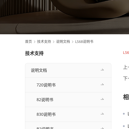
首页
技术支持
说明文档
LS68说明书
L
技术支持
上
说明文档
下
720说明书
相
82说明书
830说明书
B2说明书