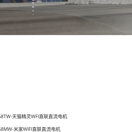
S68TW-天猫精灵WFI直联直流电机
S68MW-米家WIFI直联直流电机