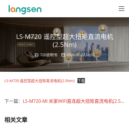
LS-M720 遥控型超大扭矩直流电机
(2.5Nm)
720说明书
2026-01-27 11:12
LS-M720 遥控型超大扭矩直流电机(2.5Nm)
下载
下一篇：
LS-M720-MI 米家WIFI直连超大扭矩直流电机(2.5Nm)
相关文章